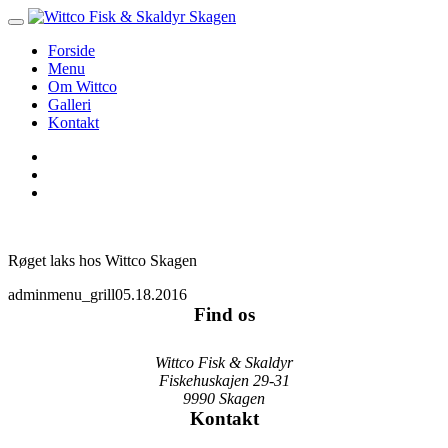
Forside
Menu
Om Wittco
Galleri
Kontakt
Røget laks hos Wittco Skagen
admin
menu_grill
05.18.2016
Find os
Wittco Fisk & Skaldyr
Fiskehuskajen 29-31
9990 Skagen
Kontakt