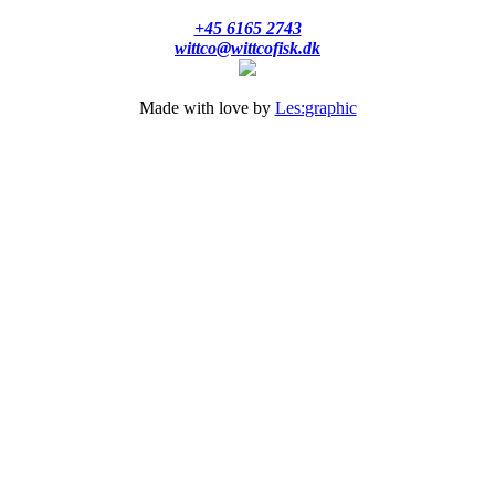
+45 6165 2743
wittco@wittcofisk.dk
Made with love by
Les:graphic