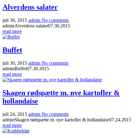
Alverdens salater
juli 30, 2015
admin
No comments
admin
Alverdens salater
07.30.2015
read more
Buffet
juli 30, 2015
admin
No comments
admin
Buffet
07.30.2015
read more
Skagen rødspætte m. nye kartofler &
hollandaise
juli 24, 2015
admin
No comments
admin
Skagen rødspætte m. nye kartofler & hollandaise
07.24.2015
read more