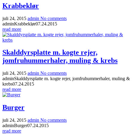
Krabbeklør
juli 24, 2015
admin
No comments
admin
Krabbeklør
07.24.2015
read more
Skalddyrsplatte m. kogte rejer,
jomfruhummerhaler, muling & krebs
juli 24, 2015
admin
No comments
admin
Skalddyrsplatte m. kogte rejer, jomfruhummerhaler, muling &
krebs
07.24.2015
read more
Burger
juli 24, 2015
admin
No comments
admin
Burger
07.24.2015
read more