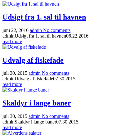
Udsigt fra 1. sal til havnen
juni 22, 2016
admin
No comments
admin
Udsigt fra 1. sal til havnen
06.22.2016
read more
Udvalg af fiskefade
juli 30, 2015
admin
No comments
admin
Udvalg af fiskefade
07.30.2015
read more
Skaldyr i lange baner
juli 30, 2015
admin
No comments
admin
Skaldyr i lange baner
07.30.2015
read more