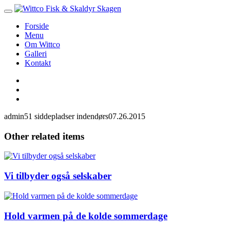
Forside
Menu
Om Wittco
Galleri
Kontakt
admin
51 siddepladser indendørs
07.26.2015
Other related items
Vi tilbyder også selskaber
Hold varmen på de kolde sommerdage