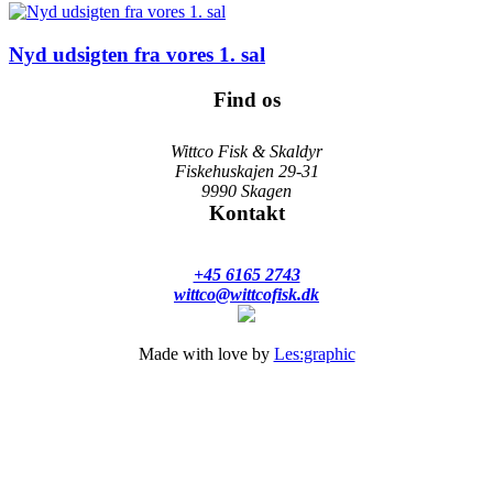
Nyd udsigten fra vores 1. sal
Find os
Wittco Fisk & Skaldyr
Fiskehuskajen 29-31
9990 Skagen
Kontakt
+45 6165 2743
wittco@wittcofisk.dk
Made with love by
Les:graphic